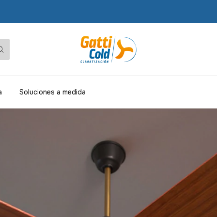
ENV
a
Soluciones a medida