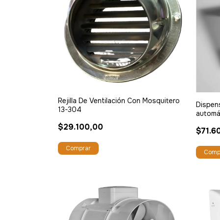
Rejilla De Ventilación Con Mosquitero
Dispens
13-304
automá
$29.100,00
$71.6