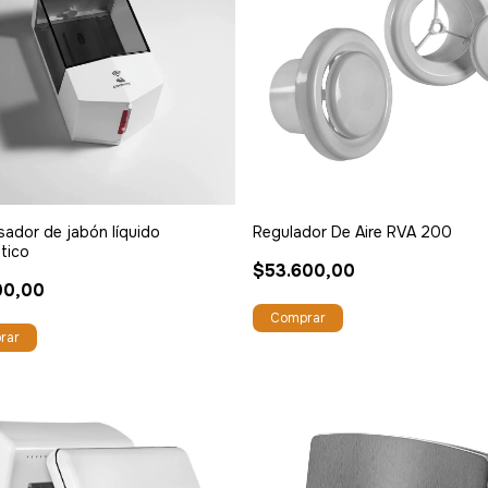
ador de jabón líquido
Regulador De Aire RVA 200
tico
$53.600,00
00,00