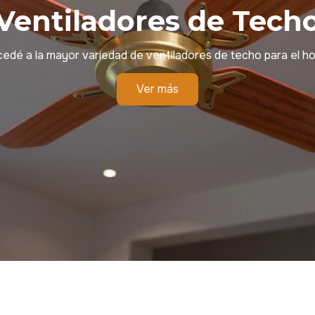
Ventiladores de Tech
edé a la mayor variedad de ventiladores de techo para el h
Ver más