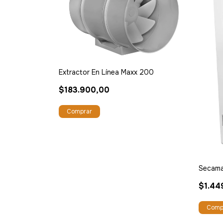
Extractor En Línea Maxx 200
$183.900,00
Secama
$1.44