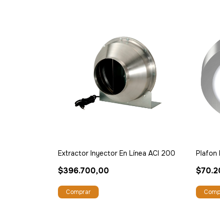
Extractor Inyector En Línea ACI 200
Plafon
$396.700,00
$70.2
Comp