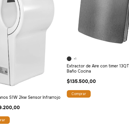
+1
Extractor de Aire con timer 13Q
Baño Cocina
$135.500,00
Comprar
nos S1W 2kw Sensor Infrarrojo
9.200,00