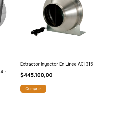
Extractor Inyector En Línea ACI 315
T4 -
$445.100,00