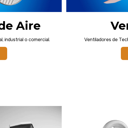
de Aire
Ve
, industrial o comercial.
Ventiladores de Techo