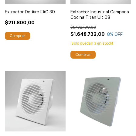
Extractor De Aire FAC 30
Extractor Industrial Campana
Cocina Titan Ult 08
$211.800,00
$1.792.100,00
$1.648.732,00
8
% OFF
¡Solo quedan
3
en stock!