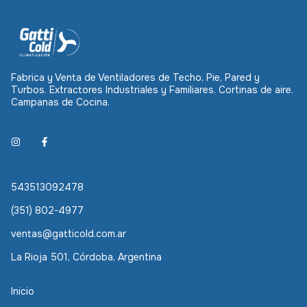
Fabrica y Venta de Ventiladores de Techo, Pie, Pared y
Turbos. Extractores Industriales y Familiares. Cortinas de aire.
Campanas de Cocina.
543513092478
(351) 802-4977
ventas@gatticold.com.ar
La Rioja 501, Córdoba, Argentina
Inicio