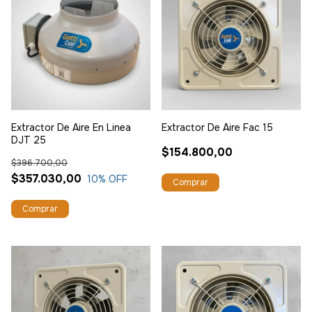
Extractor De Aire En Linea
Extractor De Aire Fac 15
DJT 25
$154.800,00
$396.700,00
$357.030,00
10
% OFF