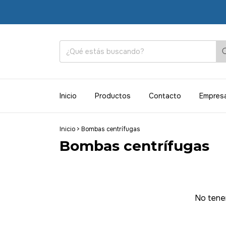
Inicio
Productos
Contacto
Empres
Inicio
>
Bombas centrífugas
Bombas centrífugas
No tenem