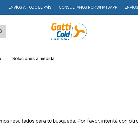
ENVÍOS A TODO EL PAÍS
CONSULTANOS POR WHATSAPP
ENVÍOS A
a
Soluciones a medida
os resultados para tu búsqueda. Por favor, intentá con otros