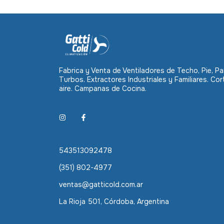
Fabrica y Venta de Ventiladores de Techo, Pie, Pa
Turbos. Extractores Industriales y Familiares. Cor
aire. Campanas de Cocina.
543513092478
(351) 802-4977
ventas@gatticold.com.ar
La Rioja 501, Córdoba, Argentina